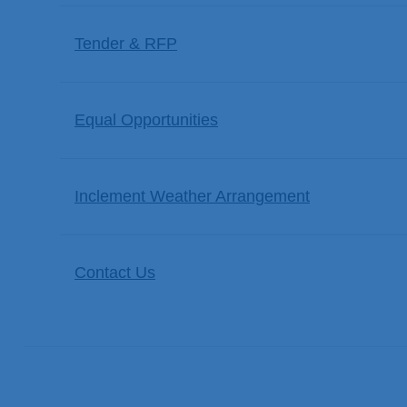
Tender & RFP
Equal Opportunities
Inclement Weather Arrangement
Contact Us