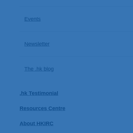
Events
Newsletter
The .hk blog
.hk Testimonial
Resources Centre
About HKIRC